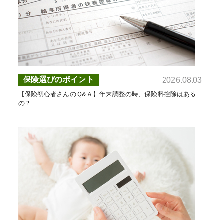
保険選びのポイント
2026.08.03
【保険初心者さんのＱ&Ａ】年末調整の時、保険料控除はある
の？