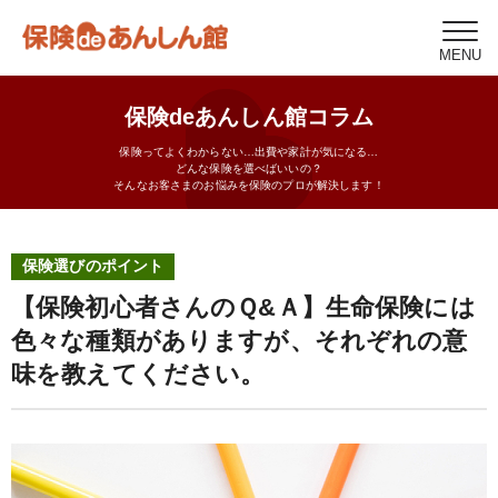
MENU
保険deあんしん館コラム
保険ってよくわからない…出費や家計が気になる…
どんな保険を選べばいいの？
そんなお客さまのお悩みを保険のプロが解決します！
保険選びのポイント
【保険初心者さんのＱ&Ａ】生命保険には
色々な種類がありますが、それぞれの意
味を教えてください。