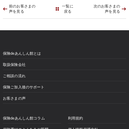
前のお客さまの
一覧に
次のお客さまの
声を見る
戻る
声を見る
保険deあんしん館とは
取扱保険会社
ご相談の流れ
保険ご加入後のサポート
お客さまの声
保険deあんしん館コラム
利用規約