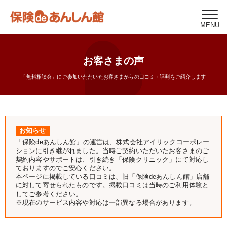
MENU
お客さまの声
「無料相談会」にご参加いただいたお客さまからの口コミ・評判をご紹介します
お知らせ
「保険deあんしん館」の運営は、株式会社アイリックコーポレー
ションに引き継がれました。当時ご契約いただいたお客さまのご
契約内容やサポートは、引き続き「保険クリニック」にて対応し
ておりますのでご安心ください。
本ページに掲載している口コミは、旧「保険deあんしん館」店舗
に対して寄せられたものです。掲載口コミは当時のご利用体験と
してご参考ください。
※現在のサービス内容や対応は一部異なる場合があります。