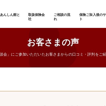
eあんしん館と
取扱保険会
ご相談の流
保険ご加入後の
社
れ
ト
お客さまの声
談会」にご参加いただいたお客さまからの口コミ・評判をご