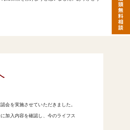
へ
！
確認会を実施させていただきました。
緒に加入内容を確認し、今のライフス