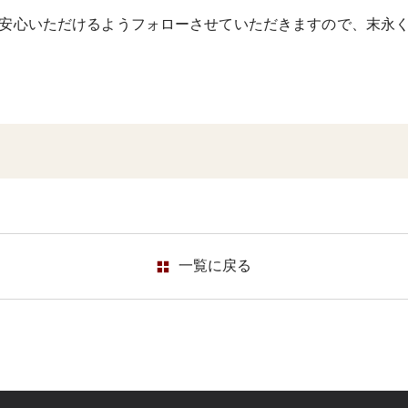
安心いただけるようフォローさせていただきますので、末永
一覧に
戻る