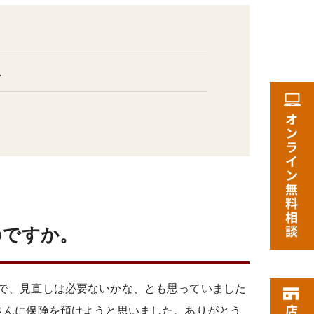
し
のですか。
で、見直しは必要ないかな、とも思っていました
さんに保険を預けようと思いました。ありがとう