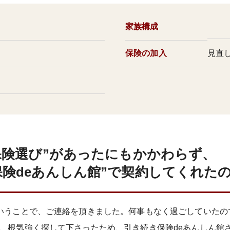
家族構成
保険の加入
見直
保険選び”があったにもかかわらず、
険deあんしん館”で契約してくれた
いうことで、ご連絡を頂きました。何事もなく過ごしていたの
、根気強く探して下さったため、引き続き保険deあんしん館