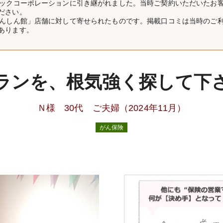
リックコーポレーションに引き継がれました。当時ご契約いただいたお
ださい。
あんしん館」店舗に対して寄せられたものです。掲載口コミは当時のご
あります。
ランを、根気強く探して下
Ｎ様 30代 ご夫婦（2024年11月）
がん保険