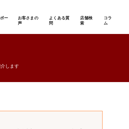
サポー
お客さまの
よくある質
店舗検
コラ
声
問
索
ム
紹介します