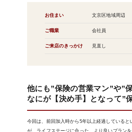
お住まい
文京区地域周辺
ご職業
会社員
ご来店のきっかけ
見直し
他にも”保険の営業マン”や”
なにが【決め手】となって”保
今回は、前回加入時から5年以上経過していると
が、ライフステージに合った、より良いプランを