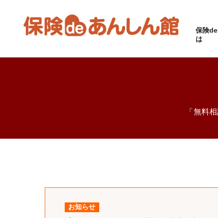
保険d
は
「無料相
お知らせ