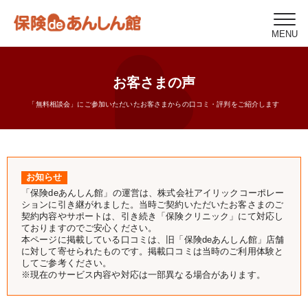
MENU
お客さまの声
「無料相談会」にご参加いただいたお客さまからの口コミ・評判をご紹介します
お知らせ
「保険deあんしん館」の運営は、株式会社アイリックコーポレー
ションに引き継がれました。当時ご契約いただいたお客さまのご
契約内容やサポートは、引き続き「保険クリニック」にて対応し
ておりますのでご安心ください。
本ページに掲載している口コミは、旧「保険deあんしん館」店舗
に対して寄せられたものです。掲載口コミは当時のご利用体験と
してご参考ください。
※現在のサービス内容や対応は一部異なる場合があります。