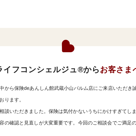
ライフコンシェルジュ®から
お客さま
中から保険deあんしん館武蔵小山パルム店にご来店いただき
おります。
相談いただきました。保険は気付かないうちにかけすぎてし
容の確認と見直しが大変重要です。今回のご相談会でご満足