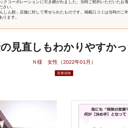
リックコーポレーションに引き継がれました。当時ご契約いただいたお
ださい。
あんしん館」店舗に対して寄せられたものです。掲載口コミは当時のご
あります。
険の見直しもわかりやすかっ
Ｎ様 女性（2022年01月）
医療保険