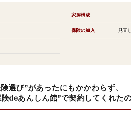
家族構成
保険の加入
見直
し
保険選び”があったにもかかわらず、
険deあんしん館”で契約してくれた