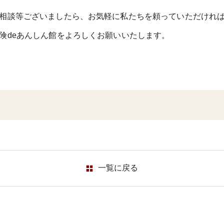
相談等ございましたら、お気軽に私たちを頼っていただけれ
険deあんしん館をよろしくお願いいたします。
一覧に
戻る