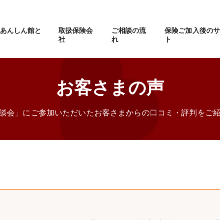
eあんしん館と
取扱保険会
ご相談の流
保険ご加入後の
社
れ
ト
お客さまの声
談会」にご参加いただいたお客さまからの口コミ・評判をご