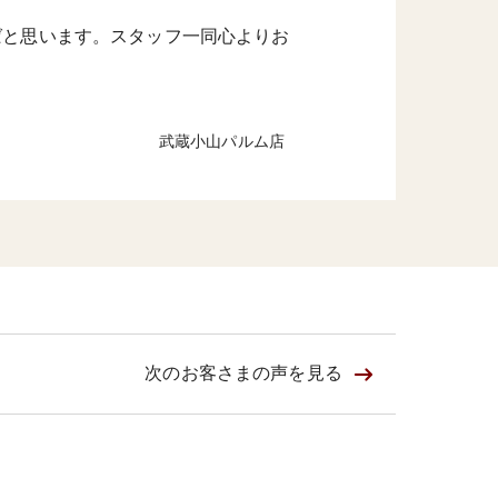
ばと思います。スタッフ一同心よりお
武蔵小山パルム店
次のお客さまの
声を見る