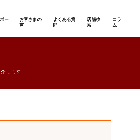
サポー
お客さまの
よくある質
店舗検
コラ
声
問
索
ム
紹介します