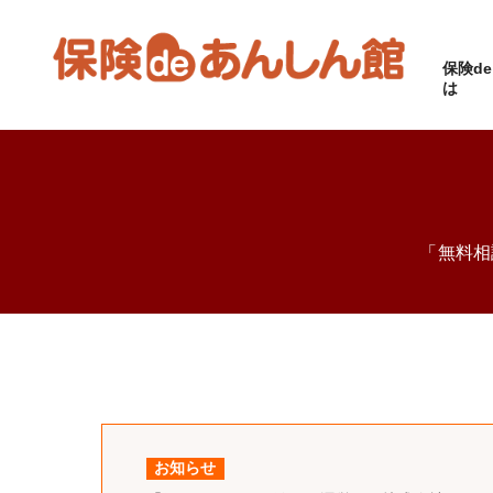
保険d
は
「無料相
お知らせ