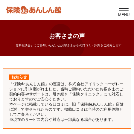
MENU
お客さまの声
「無料相談会」にご参加いただいたお客さまからの口コミ・評判をご紹介します
お知らせ
「保険deあんしん館」の運営は、株式会社アイリックコーポレー
ションに引き継がれました。当時ご契約いただいたお客さまのご
契約内容やサポートは、引き続き「保険クリニック」にて対応し
ておりますのでご安心ください。
本ページに掲載している口コミは、旧「保険deあんしん館」店舗
に対して寄せられたものです。掲載口コミは当時のご利用体験と
してご参考ください。
※現在のサービス内容や対応は一部異なる場合があります。