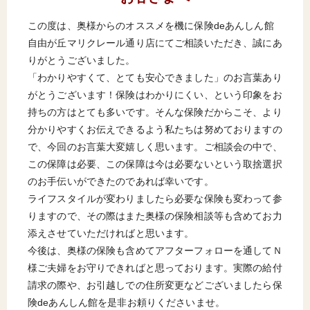
この度は、奥様からのオススメを機に保険deあんしん館
自由が丘マリクレール通り店にてご相談いただき、誠にあ
りがとうございました。
「わかりやすくて、とても安心できました」のお言葉あり
がとうございます！保険はわかりにくい、という印象をお
持ちの方はとても多いです。そんな保険だからこそ、より
分かりやすくお伝えできるよう私たちは努めておりますの
で、今回のお言葉大変嬉しく思います。ご相談会の中で、
この保障は必要、この保障は今は必要ないという取捨選択
のお手伝いができたのであれば幸いです。
ライフスタイルが変わりましたら必要な保険も変わって参
りますので、その際はまた奥様の保険相談等も含めてお力
添えさせていただければと思います。
今後は、奥様の保険も含めてアフターフォローを通してＮ
様ご夫婦をお守りできればと思っております。実際の給付
請求の際や、お引越しでの住所変更などございましたら保
険deあんしん館を是非お頼りくださいませ。