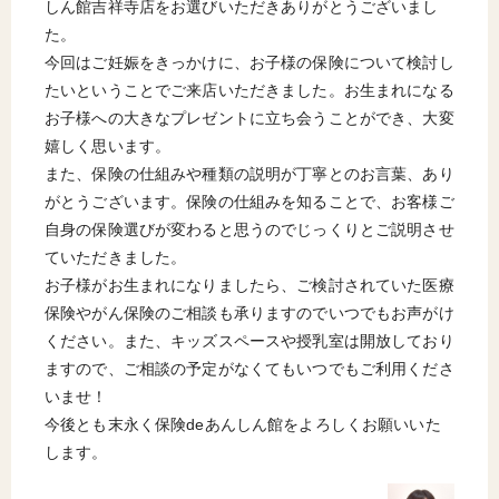
しん館吉祥寺店をお選びいただきありがとうございまし
た。
今回はご妊娠をきっかけに、お子様の保険について検討し
たいということでご来店いただきました。お生まれになる
お子様への大きなプレゼントに立ち会うことができ、大変
嬉しく思います。
また、保険の仕組みや種類の説明が丁寧とのお言葉、あり
がとうございます。保険の仕組みを知ることで、お客様ご
自身の保険選びが変わると思うのでじっくりとご説明させ
ていただきました。
お子様がお生まれになりましたら、ご検討されていた医療
保険やがん保険のご相談も承りますのでいつでもお声がけ
ください。また、キッズスペースや授乳室は開放しており
ますので、ご相談の予定がなくてもいつでもご利用くださ
いませ！
今後とも末永く保険deあんしん館をよろしくお願いいた
します。