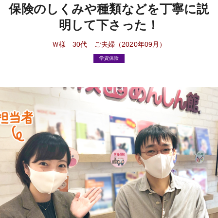
保険のしくみや種類などを丁寧に説
明して下さった！
Ｗ様 30代 ご夫婦（2020年09月）
学資保険