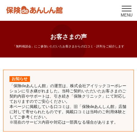
MENU
お客さまの声
「無料相談会」にご参加いただいたお客さまからの口コミ・評判をご紹介します
お知らせ
「保険deあんしん館」の運営は、株式会社アイリックコーポレー
ションに引き継がれました。当時ご契約いただいたお客さまのご
契約内容やサポートは、引き続き「保険クリニック」にて対応し
ておりますのでご安心ください。
本ページに掲載している口コミは、旧「保険deあんしん館」店舗
に対して寄せられたものです。掲載口コミは当時のご利用体験と
してご参考ください。
※現在のサービス内容や対応は一部異なる場合があります。