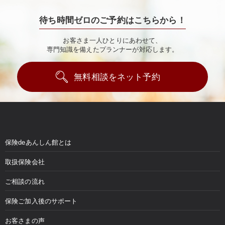
待ち時間ゼロのご予約はこちらから！
お客さま一人ひとりにあわせて、
専門知識を備えたプランナーが対応します。
無料相談をネット予約
保険deあんしん館とは
取扱保険会社
ご相談の流れ
保険ご加入後のサポート
お客さまの声