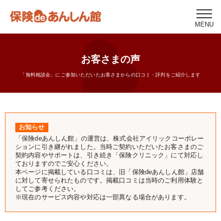
MENU
お客さまの声
「無料相談会」にご参加いただいたお客さまからの口コミ・評判をご紹介します
お知らせ
「保険deあんしん館」の運営は、株式会社アイリックコーポレー
ションに引き継がれました。当時ご契約いただいたお客さまのご
契約内容やサポートは、引き続き「保険クリニック」にて対応し
ておりますのでご安心ください。
本ページに掲載している口コミは、旧「保険deあんしん館」店舗
に対して寄せられたものです。掲載口コミは当時のご利用体験と
してご参考ください。
※現在のサービス内容や対応は一部異なる場合があります。