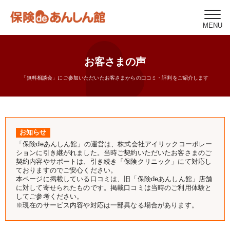
MENU
お客さまの声
「無料相談会」にご参加いただいたお客さまからの口コミ・評判をご紹介します
お知らせ
「保険deあんしん館」の運営は、株式会社アイリックコーポレー
ションに引き継がれました。当時ご契約いただいたお客さまのご
契約内容やサポートは、引き続き「保険クリニック」にて対応し
ておりますのでご安心ください。
本ページに掲載している口コミは、旧「保険deあんしん館」店舗
に対して寄せられたものです。掲載口コミは当時のご利用体験と
してご参考ください。
※現在のサービス内容や対応は一部異なる場合があります。