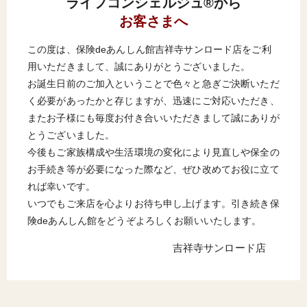
ライフコンシェルジュ®から
お客さまへ
この度は、保険deあんしん館吉祥寺サンロード店をご利
用いただきまして、誠にありがとうございました。
お誕生日前のご加入ということで色々と急ぎご決断いただ
く必要があったかと存じますが、迅速にご対応いただき、
またお子様にも毎度お付き合いいただきまして誠にありが
とうございました。
今後もご家族構成や生活環境の変化により見直しや保全の
お手続き等が必要になった際など、ぜひ改めてお役に立て
れば幸いです。
いつでもご来店を心よりお待ち申し上げます。引き続き保
険deあんしん館をどうぞよろしくお願いいたします。
吉祥寺サンロード店