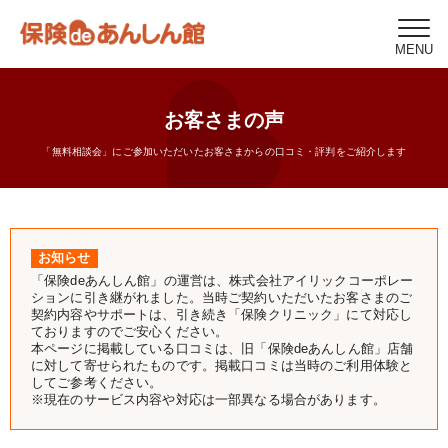
MENU
お客さまの声
「無料相談会」にご参加いただいたお客さまからの口コミ・評判をご紹介します
お知らせ
「保険deあんしん館」の運営は、株式会社アイリックコーポレー
ションに引き継がれました。当時ご契約いただいたお客さまのご
契約内容やサポートは、引き続き「保険クリニック」にて対応し
ておりますのでご安心ください。
本ページに掲載している口コミは、旧「保険deあんしん館」店舗
に対して寄せられたものです。掲載口コミは当時のご利用体験と
してご参考ください。
※現在のサービス内容や対応は一部異なる場合があります。