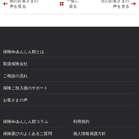
前のお客さまの
一覧に
次のお客さまの
声を見る
戻る
声を見る
保険deあんしん館とは
取扱保険会社
ご相談の流れ
保険ご加入後のサポート
お客さまの声
保険deあんしん館コラム
利用規約
保険選びのよくあるご質問
個人情報保護方針