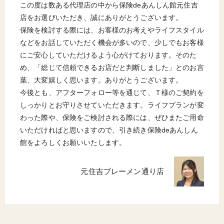
この度は数ある代理店の中から保険deあんしん館元住吉
店をお選びいただき、誠にありがとうございます。
保険を検討する際には、お客様のお考えやライフスタイル
などをお話していただく機会が多いので、少しでもお客様
にご安心していただけるよう心がけております。そのた
め、「総じて信頼できるお店だと判断しました」とのお言
葉、大変嬉しく思います。ありがとうございます。
今後とも、アフターフォロー等を通じて、Ｔ様のご契約を
しっかりとお守りさせていただきます。ライフプランが変
わった際や、保険をご検討される際には、ぜひまたご用命
いただければと思いますので、引き続き保険deあんしん
館をよろしくお願いいたします。
元住吉ブレーメン通り店