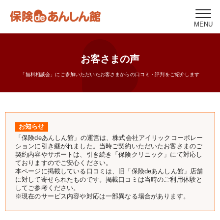
MENU
お客さまの声
「無料相談会」にご参加いただいたお客さまからの口コミ・評判をご紹介します
お知らせ
「保険deあんしん館」の運営は、株式会社アイリックコーポレー
ションに引き継がれました。当時ご契約いただいたお客さまのご
契約内容やサポートは、引き続き「保険クリニック」にて対応し
ておりますのでご安心ください。
本ページに掲載している口コミは、旧「保険deあんしん館」店舗
に対して寄せられたものです。掲載口コミは当時のご利用体験と
してご参考ください。
※現在のサービス内容や対応は一部異なる場合があります。