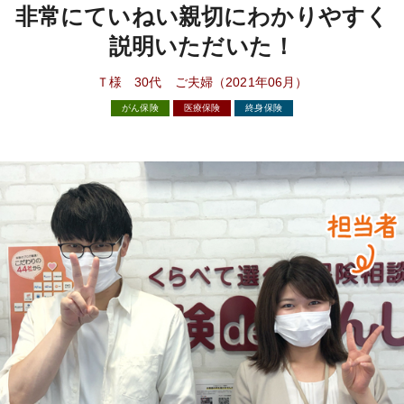
非常にていねい親切にわかりやすく
説明いただいた！
Ｔ様 30代 ご夫婦（2021年06月）
がん保険
医療保険
終身保険